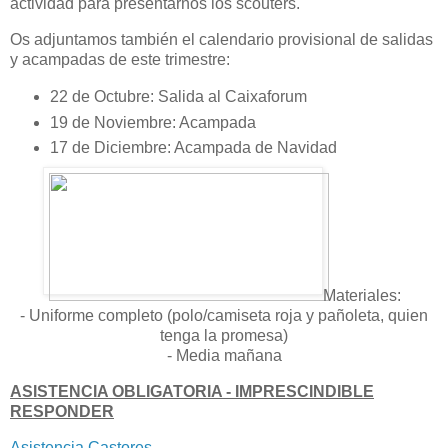
actividad para presentarnos los scouters.
Os adjuntamos también el calendario provisional de salidas
y acampadas de este trimestre:
22 de Octubre: Salida al Caixaforum
19 de Noviembre: Acampada
17 de Diciembre: Acampada de Navidad
Materiales:
- Uniforme completo (polo/camiseta roja y pañoleta, quien
tenga la promesa)
- Media mañana
ASISTENCIA OBLIGATORIA - IMPRESCINDIBLE
RESPONDER
Asistencia Castores