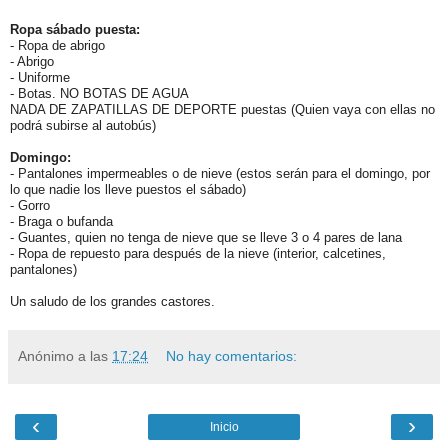
Ropa sábado puesta:
- Ropa de abrigo
- Abrigo
- Uniforme
- Botas. NO BOTAS DE AGUA
NADA DE ZAPATILLAS DE DEPORTE puestas (Quien vaya con ellas no
podrá subirse al autobús)
Domingo:
- Pantalones impermeables o de nieve (estos serán para el domingo, por
lo que nadie los lleve puestos el sábado)
- Gorro
- Braga o bufanda
- Guantes, quien no tenga de nieve que se lleve 3 o 4 pares de lana
- Ropa de repuesto para después de la nieve (interior, calcetines,
pantalones)
Un saludo de los grandes castores.
Anónimo
a las
17:24
No hay comentarios:
‹
›
Inicio