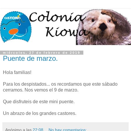
miércoles, 27 de febrero de 2019
Puente de marzo.
Hola familias!
Para los despistados... os recordamos que este sábado
cerramos. Nos vemos el 9 de marzo.
Que disfruteis de este mini puente.
Un abrazo de los grandes castores.
Anónimo
a las
22:08
No hay comentarios: