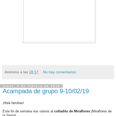
Anónimo
a las
18:17
No hay comentarios:
lunes, 4 de febrero de 2019
Acampada de grupo 9-10/02/19
¡Hola familias!
Este fin de semana nos vamos al
colladito de Miraflores
(Miraflores de
la Sierra)