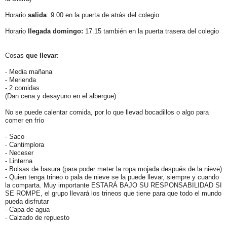
Horario
salida
: 9.00 en la puerta de atrás del colegio
Horario
llegada domingo:
17.15 también en la puerta trasera del colegio
Cosas
que llevar
:
- Media mañana
- Merienda
- 2 comidas
(Dan cena y desayuno en el albergue)
No se puede calentar comida, por lo que llevad bocadillos o algo para
comer en frío
- Saco
- Cantimplora
- Neceser
- Linterna
- Bolsas de basura (para poder meter la ropa mojada después de la nieve)
- Quien tenga trineo o pala de nieve se la puede llevar, siempre y cuando
la comparta. Muy importante ESTARÁ BAJO SU RESPONSABILIDAD SI
SE ROMPE, el grupo llevará los trineos que tiene para que todo el mundo
pueda disfrutar
- Capa de agua
- Calzado de repuesto