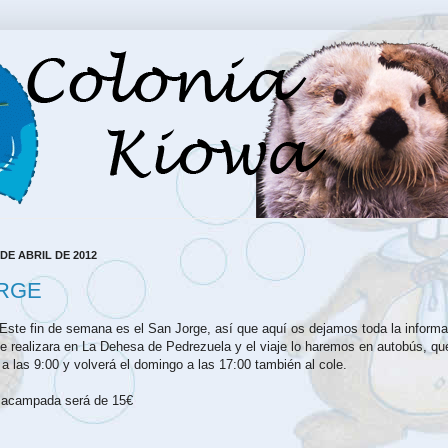
DE ABRIL DE 2012
RGE
)Este fin de semana es el San Jorge, así que aquí os dejamos toda la inform
e realizara en La Dehesa de Pedrezuela y el viaje lo haremos en autobús, que
 a las 9:00 y volverá el domingo a las 17:00 también al cole.
a acampada será de 15€
: