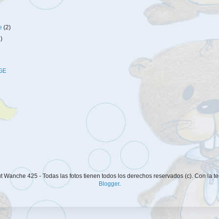
re
(2)
1)
GE
 Wanche 425 - Todas las fotos tienen todos los derechos reservados (c). Con la t
Blogger
.