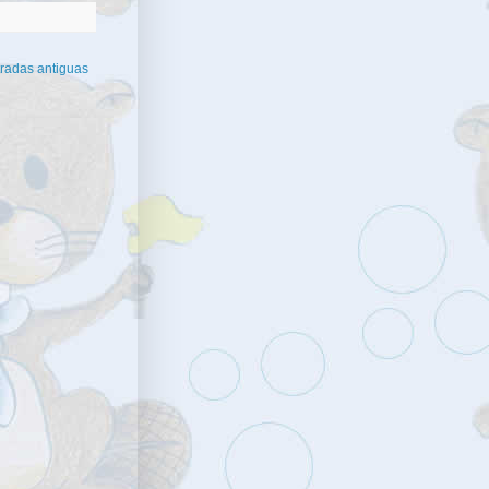
radas antiguas