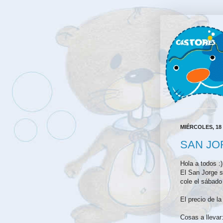
MIÉRCOLES, 18 
SAN JO
Hola a todos :
El San Jorge s
cole el sábado
El precio de l
Cosas a llevar