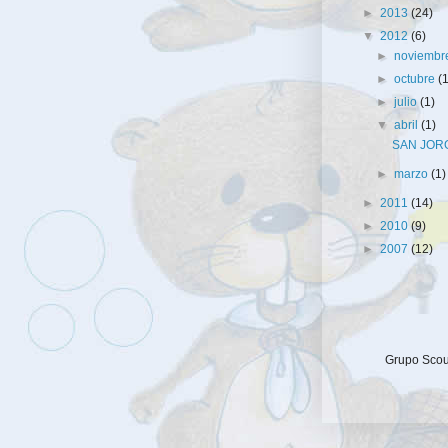
►
2013
(24)
▼
2012
(6)
►
noviemb
►
octubre
(
►
julio
(1)
▼
abril
(1)
SAN JOR
►
marzo
(1)
►
2011
(14)
►
2010
(9)
►
2007
(12)
Grupo Scout