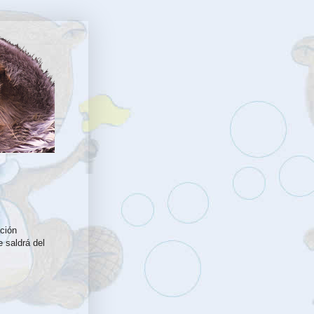
ación
 saldrá del