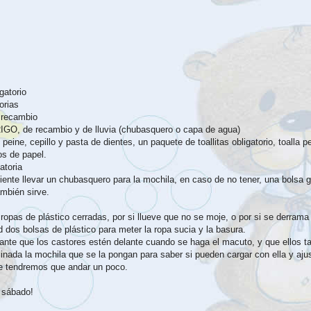
gatorio
orias
e recambio
IGO, de recambio y de lluvia (chubasquero o capa de agua)
peine, cepillo y pasta de dientes, un paquete de toallitas obligatorio, toalla 
os de papel.
atoria
iente llevar un chubasquero para la mochila, en caso de no tener, una bolsa 
ambién sirve.
ropas de plástico cerradas, por si llueve que no se moje, o por si se derrama 
dos bolsas de plástico para meter la ropa sucia y la basura.
nte que los castores estén delante cuando se haga el macuto, y que ellos 
inada la mochila que se la pongan para saber si pueden cargar con ella y ajus
e tendremos que andar un poco.
 sábado!