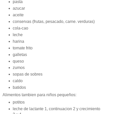
pasta
azucar
aceite
conservas (frutas, pesacado, carne. verduras)
cola-cao
leche
harina
tomate frito
galletas
queso
zumos
sopas de sobres
caldo
batidos
Alimentos tambien para niños pequeños:
potitos
leche de lactante 1, continuacion 2 y crecimiento