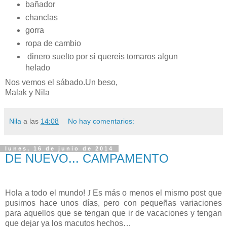
bañador
chanclas
gorra
ropa de cambio
dinero suelto por si quereis tomaros algun
helado
Nos vemos el sábado.Un beso,
Malak y Nila
Nila
a las
14:08
No hay comentarios:
lunes, 16 de junio de 2014
DE NUEVO... CAMPAMENTO
Hola a todo el mundo!
J
Es más o menos el mismo post que
pusimos hace unos días, pero con pequeñas variaciones
para aquellos que se tengan que ir de vacaciones y tengan
que dejar ya los macutos hechos…