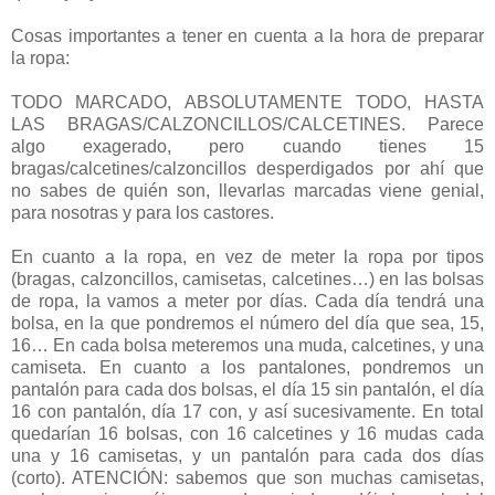
Cosas importantes a tener en cuenta a la hora de preparar
la ropa:
TODO MARCADO, ABSOLUTAMENTE TODO, HASTA
LAS BRAGAS/CALZONCILLOS/CALCETINES. Parece
algo exagerado, pero cuando tienes 15
bragas/calcetines/calzoncillos desperdigados por ahí que
no sabes de quién son, llevarlas marcadas viene genial,
para nosotras y para los castores.
En cuanto a la ropa, en vez de meter la ropa por tipos
(bragas, calzoncillos, camisetas, calcetines…) en las bolsas
de ropa, la vamos a meter por días. Cada día tendrá una
bolsa, en la que pondremos el número del día que sea, 15,
16… En cada bolsa meteremos una muda, calcetines, y una
camiseta. En cuanto a los pantalones, pondremos un
pantalón para cada dos bolsas, el día 15 sin pantalón, el día
16 con pantalón, día 17 con, y así sucesivamente. En total
quedarían 16 bolsas, con 16 calcetines y 16 mudas cada
una y 16 camisetas, y un pantalón para cada dos días
(corto). ATENCIÓN: sabemos que son muchas camisetas,