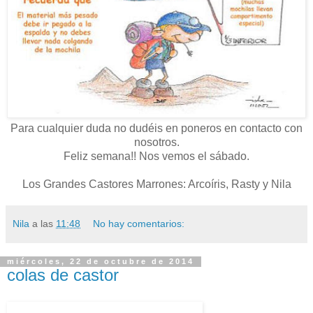
Para cualquier duda no dudéis en poneros en contacto con
nosotros.
Feliz semana!! Nos vemos el sábado.
Los Grandes Castores Marrones: Arcoíris, Rasty y Nila
Nila
a las
11:48
No hay comentarios:
miércoles, 22 de octubre de 2014
colas de castor