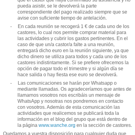
pueda asistir, se le devolverá la parte
correspondiente del pago realizado siempre que se
avise con suficiente tiempo de antelación.
-
En cada reunión se recogerá 1 € de cada uno de los
castores, lo cual nos permite comprar material para
las actividades y cubrir los gastos pertinentes. En el
caso de que un/a castor/a falte a una reunión,
entregará dicho euro en la reunión siguiente, ya que
dicho dinero se utiliza para todos y cada uno de los
castores indistintamente. Si se prefiere ofrecemos la
opción de pagar todo el trimestre y si algún día se
hace salida o hay fiesta ese euro se devolverá.
-
Las comunicaciones se harán por Whatsapp o
mediante llamadas. Os agradeceríamos que antes de
llamarnos vosotros nos escribáis un mensaje de
WhatsApp y nosotras nos pondremos en contacto
con vosotros. Además de esta comunicación las
actividades que realicemos se publicará toda la
información en el blog del grupo que está dentro de
la página
www.wanche.org
en la sección de castores.
Quedamos a vuestra disposición para cualquier duda que