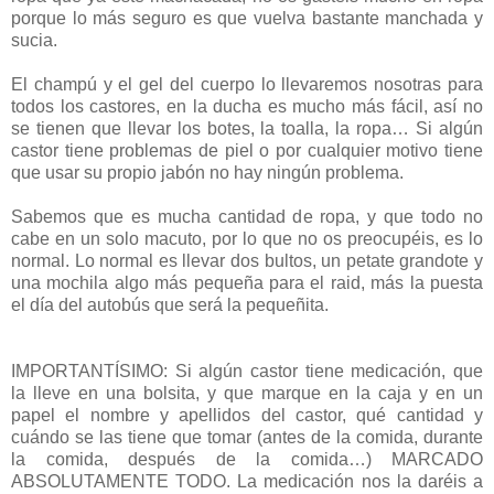
porque lo más seguro es que vuelva bastante manchada y
sucia.
El champú y el gel del cuerpo lo llevaremos nosotras para
todos los castores, en la ducha es mucho más fácil, así no
se tienen que llevar los botes, la toalla, la ropa… Si algún
castor tiene problemas de piel o por cualquier motivo tiene
que usar su propio jabón no hay ningún problema.
Sabemos que es mucha cantidad de ropa, y que todo no
cabe en un solo macuto, por lo que no os preocupéis, es lo
normal. Lo normal es llevar dos bultos, un petate grandote y
una mochila algo más pequeña para el raid, más la puesta
el día del autobús que será la pequeñita.
IMPORTANTÍSIMO: Si algún castor tiene medicación, que
la lleve en una bolsita, y que marque en la caja y en un
papel el nombre y apellidos del castor, qué cantidad y
cuándo se las tiene que tomar (antes de la comida, durante
la comida, después de la comida…) MARCADO
ABSOLUTAMENTE TODO. La medicación nos la daréis a