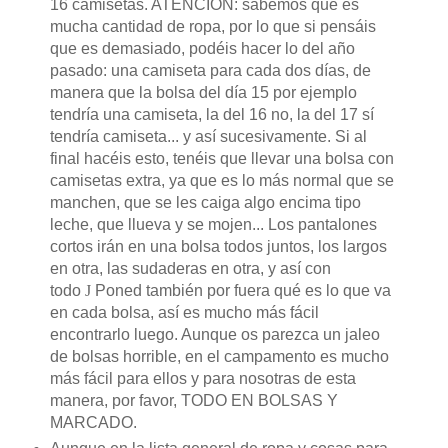
16 camisetas. ATENCIÓN: sabemos que es
mucha cantidad de ropa, por lo que si pensáis
que es demasiado, podéis hacer lo del año
pasado: una camiseta para cada dos días, de
manera que la bolsa del día 15 por ejemplo
tendría una camiseta, la del 16 no, la del 17 sí
tendría camiseta... y así sucesivamente. Si al
final hacéis esto, tenéis que llevar una bolsa con
camisetas extra, ya que es lo más normal que se
manchen, que se les caiga algo encima tipo
leche, que llueva y se mojen... Los pantalones
cortos irán en una bolsa todos juntos, los largos
en otra, las sudaderas en otra, y así con
todo
J
Poned también por fuera qué es lo que va
en cada bolsa, así es mucho más fácil
encontrarlo luego. Aunque os parezca un jaleo
de bolsas horrible, en el campamento es mucho
más fácil para ellos y para nosotras de esta
manera, por favor, TODO EN BOLSAS Y
MARCADO.