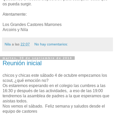
os pueda surgir.
Atentamente:
Los Grandes Castores Marrones
Arcoiris y Nila
Nila
a las
22:07
No hay comentarios:
martes, 30 de septiembre de 2014
Reunión inicial
chicos y chicas este sábado 4 de octubre empezamos los
scout, ¿qué emoción
no?
Os estaremos esperando en el colegio las cumbres a las
16:30 y después de las actividades, a eso de las 19:00
tendremos la asamblea de padres a la que esperamos que
asistas todos.
Nos vemos el sábado. Feliz semana y saludos desde el
equipo de castores