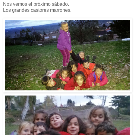
Nos vemos el próximo sábado.
Los grandes castores marrones.