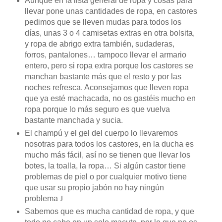
Aunque en la lista general de ropa y cosas para
llevar pone unas cantidades de ropa, en castores
pedimos que se lleven mudas para todos los
días, unas 3 o 4 camisetas extras en otra bolsita,
y ropa de abrigo extra también, sudaderas,
forros, pantalones… tampoco llevar el armario
entero, pero si ropa extra porque los castores se
manchan bastante más que el resto y por las
noches refresca. Aconsejamos que lleven ropa
que ya esté machacada, no os gastéis mucho en
ropa porque lo más seguro es que vuelva
bastante manchada y sucia.
El champú y el gel del cuerpo lo llevaremos
nosotras para todos los castores, en la ducha es
mucho más fácil, así no se tienen que llevar los
botes, la toalla, la ropa… Si algún castor tiene
problemas de piel o por cualquier motivo tiene
que usar su propio jabón no hay ningún
problema
J
Sabemos que es mucha cantidad de ropa, y que