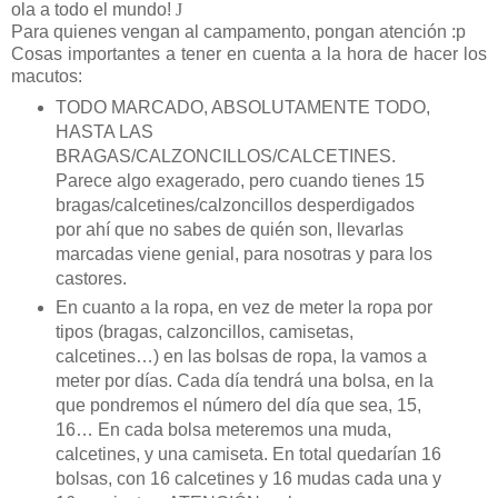
ola a todo el mundo!
J
Para quienes vengan al campamento, pongan atención :p
Cosas importantes a tener en cuenta a la hora de hacer los
macutos:
TODO MARCADO, ABSOLUTAMENTE TODO,
HASTA LAS
BRAGAS/CALZONCILLOS/CALCETINES.
Parece algo exagerado, pero cuando tienes 15
bragas/calcetines/calzoncillos desperdigados
por ahí que no sabes de quién son, llevarlas
marcadas viene genial, para nosotras y para los
castores.
En cuanto a la ropa, en vez de meter la ropa por
tipos (bragas, calzoncillos, camisetas,
calcetines…) en las bolsas de ropa, la vamos a
meter por días. Cada día tendrá una bolsa, en la
que pondremos el número del día que sea, 15,
16… En cada bolsa meteremos una muda,
calcetines, y una camiseta. En total quedarían 16
bolsas, con 16 calcetines y 16 mudas cada una y