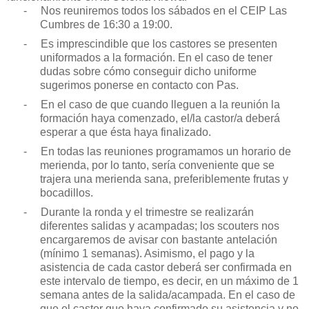
-
Nos reuniremos todos los sábados en el CEIP Las
Cumbres de 16:30 a 19:00.
-
Es imprescindible que los castores se presenten
uniformados a la formación. En el caso de tener
dudas sobre cómo conseguir dicho uniforme
sugerimos ponerse en contacto con Pas.
-
En el caso de que cuando lleguen a la reunión la
formación haya comenzado, el/la castor/a deberá
esperar a que ésta haya finalizado.
-
En todas las reuniones programamos un horario de
merienda, por lo tanto, sería conveniente que se
trajera una merienda sana, preferiblemente frutas y
bocadillos.
-
Durante la ronda y el trimestre se realizarán
diferentes salidas y acampadas; los scouters nos
encargaremos de avisar con bastante antelación
(mínimo 1 semanas). Asimismo, el pago y la
asistencia de cada castor deberá ser confirmada en
este intervalo de tiempo, es decir, en un máximo de 1
semana antes de la salida/acampada. En el caso de
que el castor que haya confirmado su asistencia y no