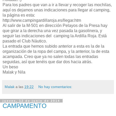
Para los padres que van a ir a llevar y recoger las mochilas,
aquí os dejamos unas indicaciones para llegar al camping,
la página es esta:
http://www.campingardillaroja.es/llegar.htm
Al salir de la M-501 en dirección Pelayos de la Presa hay
que girar a la derecha una vez pasada la gasolinera, y
seguir las indicaciones del camping la Ardilla Roja. Está
pasado el Club Náutico.
La entrada que hemos subido anterior a esta es la de la
organización de la ropa del campa, y la anterior, la de esta
acampada. Creo que ya no salen todas las entradas
seguidas, así que tenéis que dar dos hacia atrás.
Un beso
Malak y Nila
Malak
a las
19:22
No hay comentarios:
jueves, 12 de junio de 2014
CAMPAMENTO