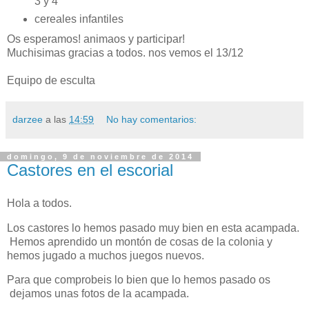
3 y 4
cereales infantiles
Os esperamos! animaos y participar!
Muchisimas gracias a todos. nos vemos el 13/12
Equipo de esculta
darzee
a las
14:59
No hay comentarios:
domingo, 9 de noviembre de 2014
Castores en el escorial
Hola a todos.
Los castores lo hemos pasado muy bien en esta acampada.
Hemos aprendido un montón de cosas de la colonia y
hemos jugado a muchos juegos nuevos.
Para que comprobeis lo bien que lo hemos pasado os
dejamos unas fotos de la acampada.