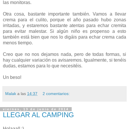
las monitoras.
Otra cosa, bastante importante también. Vamos a llevar
crema para el culito, porque el año pasado hubo zonas
irritadas, y estaremos bastante atentas para echar cremita
para evitar malestar. Si algún niño es propenso a esto
también está bien que nos lo digáis para echar crema cada
menos tiempo.
Creo que no nos dejamos nada, pero de todas formas, si
hay cualquier variación os avisaremos. Igualmente, si tenéis
dudas, estamos para lo que necesitéis.
Un beso!
Malak
a las
14:37
2 comentarios:
viernes, 13 de junio de 2014
LLEGAR AL CAMPING
Holaaa!! :)