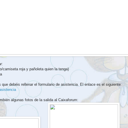
r:
lo/camiseta roja y pañoleta quien la tenga)
na
que debéis rellenar el formulario de asistencia. El enlace es el siguiente:
asistencia
bién algunas fotos de la salida al Caixaforum: