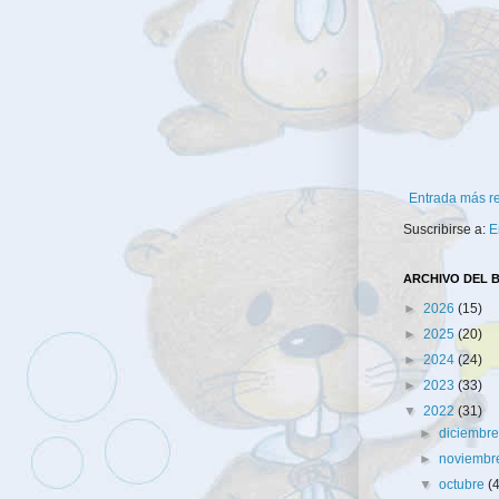
Entrada más r
Suscribirse a:
E
ARCHIVO DEL 
►
2026
(15)
►
2025
(20)
►
2024
(24)
►
2023
(33)
▼
2022
(31)
►
diciembr
►
noviemb
▼
octubre
(