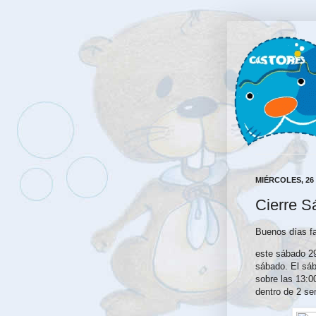
MIÉRCOLES, 26
Cierre S
Buenos días fa
este sábado 29
sábado. El sáb
sobre las 13:0
dentro de 2 s