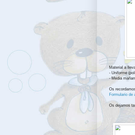
Material a lleva
- Uniforme (po
- Media maña
Os recordamos 
Formulario de 
Os dejamos tam