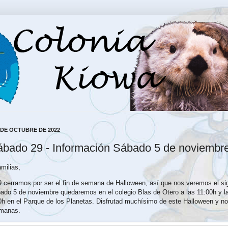
 DE OCTUBRE DE 2022
ábado 29 - Información Sábado 5 de noviembr
milias,
 cerramos por ser el fin de semana de Halloween, así que nos veremos el si
ado 5 de noviembre quedaremos en el colegio Blas de Otero a las 11:00h y la
0h en el Parque de los Planetas. Disfrutad muchísimo de este Halloween y 
emanas.