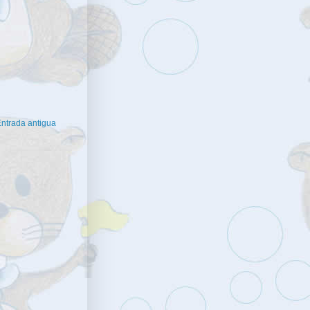
ntrada antigua