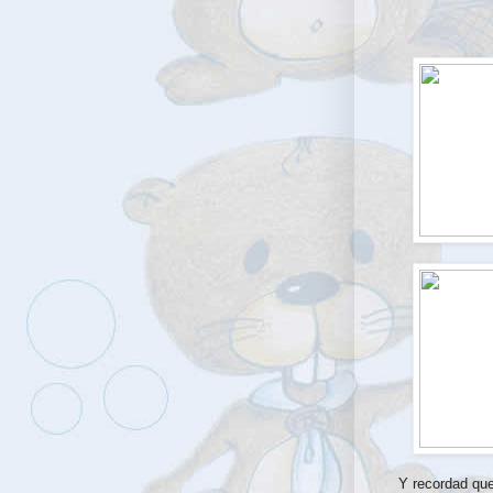
Y recordad que