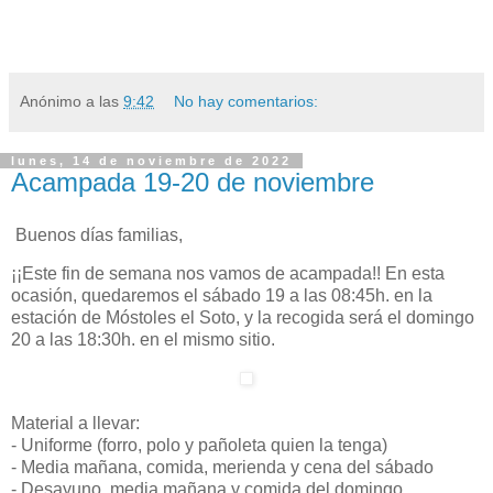
Anónimo
a las
9:42
No hay comentarios:
lunes, 14 de noviembre de 2022
Acampada 19-20 de noviembre
Buenos días familias,
¡¡Este fin de semana nos vamos de acampada!! En esta
ocasión, quedaremos el sábado 19 a las 08:45h. en la
estación de Móstoles el Soto, y la recogida será el domingo
20 a las 18:30h. en el mismo sitio.
Material a llevar:
- Uniforme (forro, polo y pañoleta quien la tenga)
- Media mañana, comida, merienda y cena del sábado
- Desayuno, media mañana y comida del domingo.