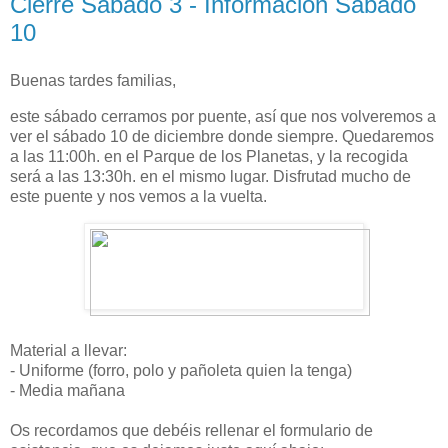
Cierre Sábado 3 - Información Sábado
10
Buenas tardes familias,
este sábado cerramos por puente, así que nos volveremos a
ver el sábado 10 de diciembre donde siempre. Quedaremos
a las 11:00h. en el Parque de los Planetas, y la recogida
será a las 13:30h. en el mismo lugar. Disfrutad mucho de
este puente y nos vemos a la vuelta.
Material a llevar:
- Uniforme (forro, polo y pañoleta quien la tenga)
- Media mañana
Os recordamos que debéis rellenar el formulario de