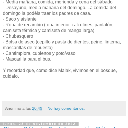
- Media mañana, comida, merienda y cena del sábado
- Desayuno, media mañana del domingo. La comida del
domingo la podéis traer los padres de casa.
- Saco y aislante
- Ropa de recambio (ropa interior, calcetines, pantalón,
camiseta térmica y camiseta de manga larga)
- Chubasquero
- Bolsa de aseo (cepillo y pasta de dientes, peine, linterna,
mascarillas de repuesto)
- Cantimplora, cubiertos y poto/vaso
- Mascarilla para el bus.
Y recordad que, como dice Malak, vivimos en el bosque,
cuídalo.
Anónimo
a las
20:49
No hay comentarios:
lunes, 28 de noviembre de 2022