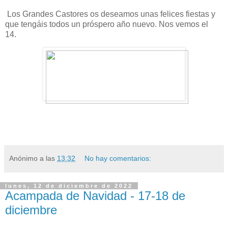
Los Grandes Castores os deseamos unas felices fiestas y
que tengáis todos un próspero año nuevo. Nos vemos el
14.
Anónimo
a las
13:32
No hay comentarios:
lunes, 12 de diciembre de 2022
Acampada de Navidad - 17-18 de
diciembre