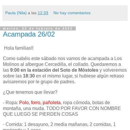
Paula (Nila)
a las
12:33
No hay comentarios:
martes, 22 de febrero de 2022
Acampada 26/02
Hola familias!!
Como sabéis este sábado nos vamos de acampada a Los
Molinos al albergue Cercedilla, el collado. Quedaremos a
las
9:00 en la estación del Soto de Móstoles
y volveremos
sobre las
18:30
en el mismo lugar, si hubiese algún retraso
avisaremos por le grupo de padres.
¿Que tenemos que llevar?
- Ropa:
Polo, forro, pañoleta
, ropa cómoda, botas de
montaña, una muda. TODO POR FAVOR CON NOMBRE
QUE LUEGO SE PIERDEN COSAS
- Comida: 1 desayuno, 2 media mañanas, 2 comidas, 1