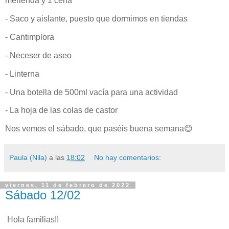
merienda y 1 cena
- Saco y aislante, puesto que dormimos en tiendas
- Cantimplora
- Neceser de aseo
- Linterna
- Una botella de 500ml vacía para una actividad
- La hoja de las colas de castor
Nos vemos el sábado, que paséis buena semana😊
Paula (Nila)
a las
18:02
No hay comentarios:
viernes, 11 de febrero de 2022
Sábado 12/02
Hola familias!!