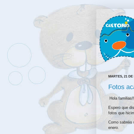
MARTES, 21 DE
Fotos ac
Hola familias!
Espero que dis
fotos que hici
Como sabréis 
enero.