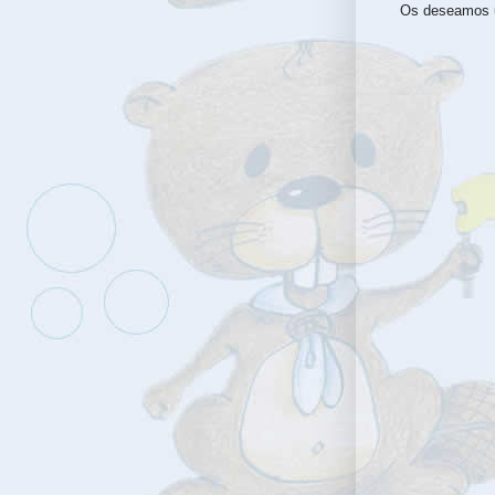
Os deseamos un