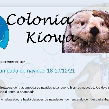
 DICIEMBRE DE 2021
ampada de navidad 18-19/12/21
!
frutaseis de la acampada de navidad igual que lo hicimos nosotros. Os dejo p
mos durante la acampada.
no habrá scouts hasta después de navidades, comenzando de nuevo el sába