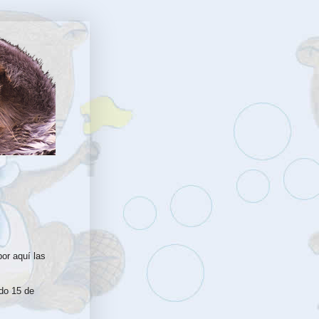
or aquí las
do 15 de