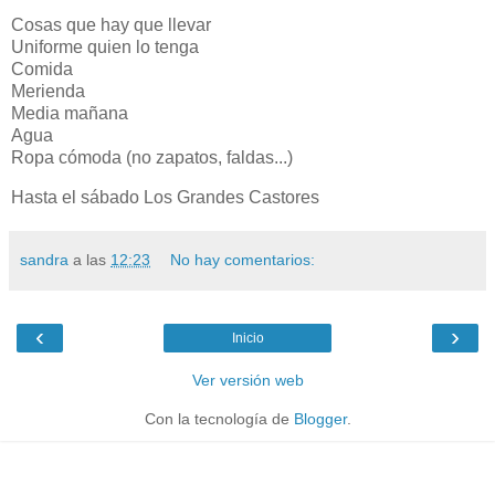
Cosas que hay que llevar
Uniforme quien lo tenga
Comida
Merienda
Media mañana
Agua
Ropa cómoda (no zapatos, faldas...)
Hasta el sábado Los Grandes Castores
sandra
a las
12:23
No hay comentarios:
‹
›
Inicio
Ver versión web
Con la tecnología de
Blogger
.