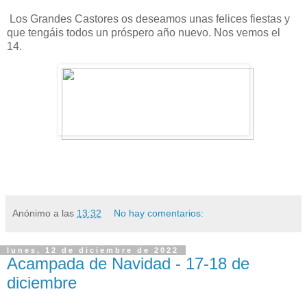
Los Grandes Castores os deseamos unas felices fiestas y
que tengáis todos un próspero año nuevo. Nos vemos el
14.
Anónimo
a las
13:32
No hay comentarios:
lunes, 12 de diciembre de 2022
Acampada de Navidad - 17-18 de
diciembre