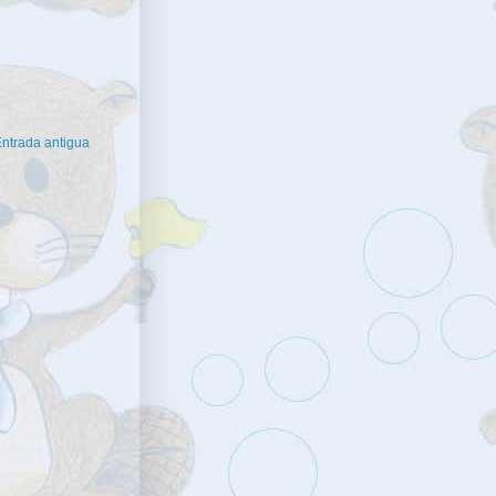
ntrada antigua