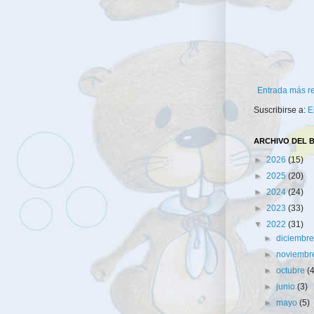
Entrada más r
Suscribirse a:
E
ARCHIVO DEL 
►
2026
(15)
►
2025
(20)
►
2024
(24)
►
2023
(33)
▼
2022
(31)
►
diciembr
►
noviemb
►
octubre
(
►
junio
(3)
►
mayo
(5)