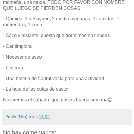
montaña, una muda. TODO POR FAVOR CON NOMBRE
QUE LUEGO SE PIERDEN COSAS
- Comida: 1 desayuno, 2 media mañanas, 2 comidas, 1
merienda y 1 cena
- Saco y aislante, puesto que dormimos en tiendas
- Cantimplora
- Neceser de aseo
- Linterna
- Una botella de 500ml vacía para una actividad
- La hoja de las colas de castor
Nos vemos el sábado, que paséis buena semana😊
Paula (Nila)
a las
18:02
No hay comentarios: