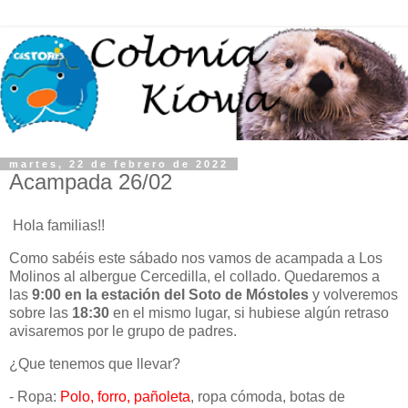
martes, 22 de febrero de 2022
Acampada 26/02
Hola familias!!
Como sabéis este sábado nos vamos de acampada a Los
Molinos al albergue Cercedilla, el collado. Quedaremos a
las
9:00 en la estación del Soto de Móstoles
y volveremos
sobre las
18:30
en el mismo lugar, si hubiese algún retraso
avisaremos por le grupo de padres.
¿Que tenemos que llevar?
- Ropa:
Polo, forro, pañoleta
, ropa cómoda, botas de