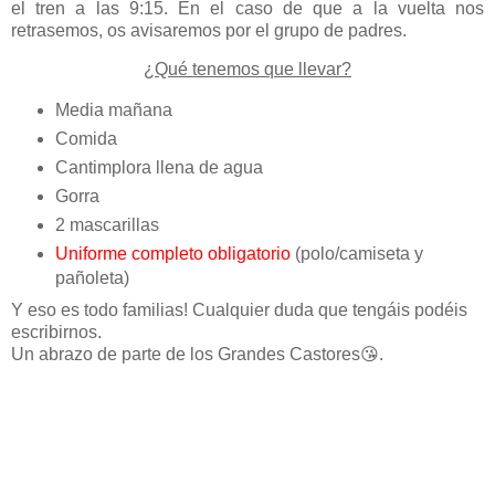
el tren a las 9:15. En el caso de que a la vuelta nos
retrasemos, os avisaremos por el grupo de padres.
¿Qué tenemos que llevar?
Media mañana
Comida
Cantimplora llena de agua
Gorra
2 mascarillas
Uniforme completo obligatorio
(polo/camiseta y
pañoleta)
Y eso es todo familias! Cualquier duda que tengáis podéis
escribirnos.
Un abrazo de parte de los Grandes Castores😘.