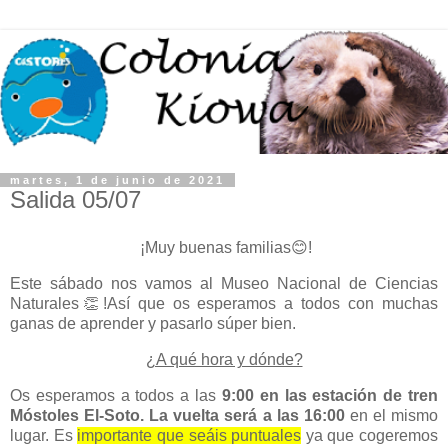
martes, 1 de junio de 2021
Salida 05/07
¡Muy buenas familias😊!
Este sábado nos vamos al Museo Nacional de Ciencias
Naturales👏!Así que os esperamos a todos con muchas
ganas de aprender y pasarlo súper bien.
¿A qué hora y dónde?
Os esperamos a todos a las
9:00 en las estación de tren
Móstoles El-Soto. La vuelta será a las 16:00
en el mismo
lugar. Es
importante que seáis puntuales
ya que cogeremos