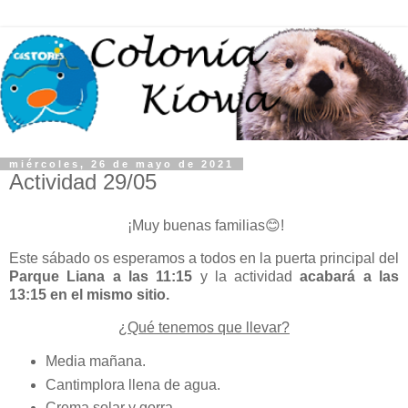
miércoles, 26 de mayo de 2021
Actividad 29/05
¡Muy buenas familias😊!
Este sábado os esperamos a todos en la puerta principal del
Parque Liana a las 11:15
y la actividad
acabará a las
13:15 en el mismo sitio.
¿Qué tenemos que llevar?
Media mañana.
Cantimplora llena de agua.
Crema solar y gorra.