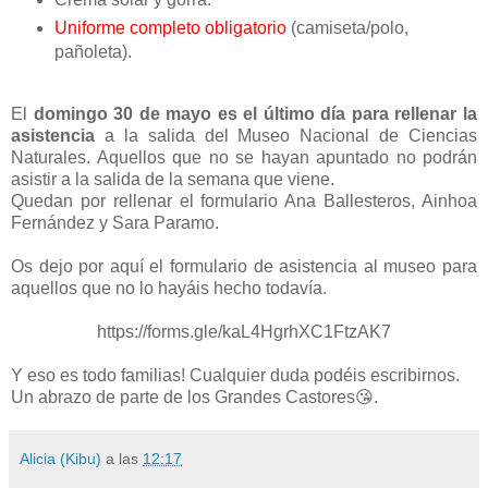
Uniforme completo obligatorio
(camiseta/polo,
pañoleta).
El
domingo 30 de mayo es el último día para rellenar la
asistencia
a la salida del Museo Nacional de Ciencias
Naturales. Aquellos que no se hayan apuntado no podrán
asistir a la salida
de la semana que viene.
Quedan por rellenar el formulario Ana Ballesteros, Ainhoa
Fernández y Sara Paramo.
Os dejo por aquí el formulario de asistencia al museo para
aquellos que no lo hayáis hecho todavía.
https://forms.gle/kaL4HgrhXC1FtzAK7
Y eso es todo familias! Cualquier duda podéis escribirnos.
Un abrazo de parte de los Grandes Castores😘.
Alicia (Kibu)
a las
12:17