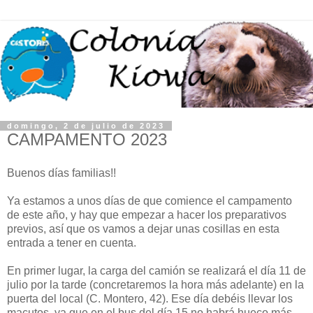
domingo, 2 de julio de 2023
CAMPAMENTO 2023
Buenos días familias!!
Ya estamos a unos días de que comience el campamento
de este año, y hay que empezar a hacer los preparativos
previos, así que os vamos a dejar unas cosillas en esta
entrada a tener en cuenta.
En primer lugar, la carga del camión se realizará el día 11 de
julio por la tarde (concretaremos la hora más adelante) en la
puerta del local (C. Montero, 42). Ese día debéis llevar los
macutos, ya que en el bus del día 15 no habrá hueco más