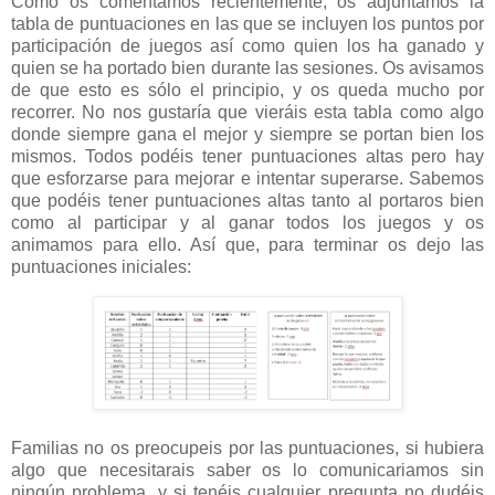
Como os comentamos recientemente, os adjuntamos la
tabla de puntuaciones en las que se incluyen los puntos por
participación de juegos así como quien los ha ganado y
quien se ha portado bien durante las sesiones. Os avisamos
de que esto es sólo el principio, y os queda mucho por
recorrer. No nos gustaría que vieráis esta tabla como algo
donde siempre gana el mejor y siempre se portan bien los
mismos. Todos podéis tener puntuaciones altas pero hay
que esforzarse para mejorar e intentar superarse. Sabemos
que podéis tener puntuaciones altas tanto al portaros bien
como al participar y al ganar todos los juegos y os
animamos para ello. Así que, para terminar os dejo las
puntuaciones iniciales:
Familias no os preocupeis por las puntuaciones, si hubiera
algo que necesitarais saber os lo comunicariamos sin
ningún problema, y si tenéis cualquier pregunta no dudéis