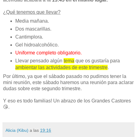
¿Qué tenemos que llevar?
Media mañana.
Dos mascarillas.
Cantimplora.
Gel hidroalcohólico.
Uniforme completo obligatorio.
Llevar pensado algún
tema
que os gustaría para
ambientar las actividades de este trimestre
.
Por último, ya que el sábado pasado no pudimos tener la
mini reunión, este sábado haremos una reunión para aclarar
dudas sobre este segundo trimestre.
Y eso es todo familias! Un abrazo de los Grandes Castores
😘.
Alicia (Kibu)
a las
19:16