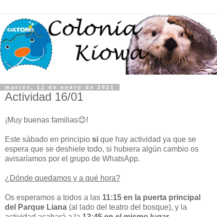
martes, 12 de enero de 2021
Actividad 16/01
¡Muy buenas familias😊!
Este sábado en principio
si
que hay actividad ya que se
espera que se deshiele todo, si hubiera algún cambio os
avisaríamos por el grupo de WhatsApp.
¿Dónde quedamos y a qué hora?
Os esperamos a todos a las
11:15 en la puerta principal
del Parque Liana
(al lado del teatro del bosque), y la
actividad acabará a la
13:45 en el mismo lugar.