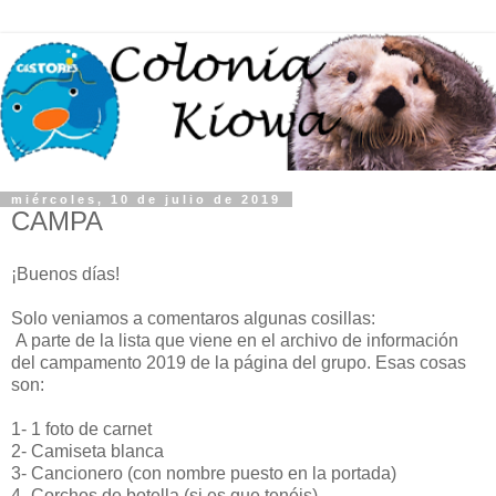
miércoles, 10 de julio de 2019
CAMPA
¡Buenos días!
Solo veniamos a comentaros algunas cosillas:
A parte de la lista que viene en el archivo de información
del campamento 2019 de la página del grupo. Esas cosas
son:
1- 1 foto de carnet
2- Camiseta blanca
3- Cancionero (con nombre puesto en la portada)
4- Corchos de botella (si es que tenéis)