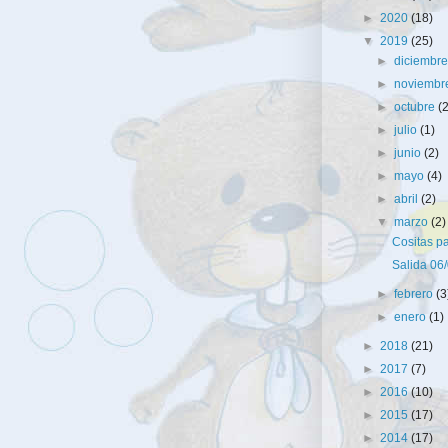
►
2020
(18)
▼
2019
(25)
►
diciembr
►
noviemb
►
octubre
(
►
julio
(1)
►
junio
(2)
►
mayo
(4)
►
abril
(2)
▼
marzo
(2)
Cositas pa
Salida 06
►
febrero
(3
►
enero
(1)
►
2018
(21)
►
2017
(7)
►
2016
(10)
►
2015
(17)
►
2014
(17)