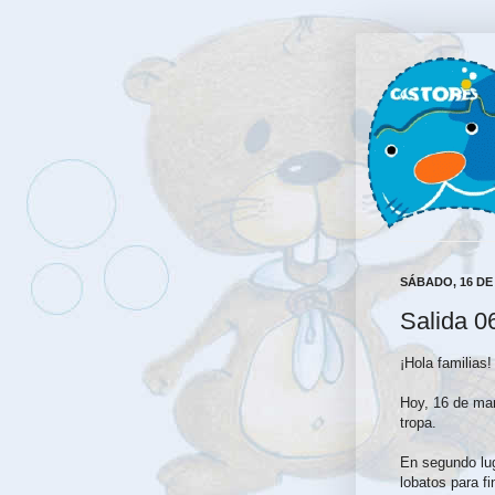
SÁBADO, 16 DE
Salida 0
¡Hola familias!
Hoy, 16 de mar
tropa.
En segundo lug
lobatos para f