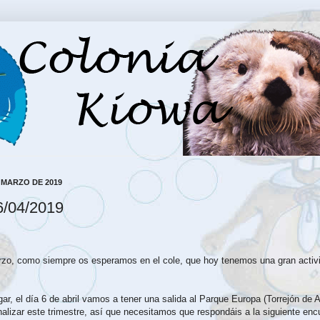
 MARZO DE 2019
6/04/2019
zo, como siempre os esperamos en el cole, que hoy tenemos una gran activi
ar, el día 6 de abril vamos a tener una salida al Parque Europa (Torrejón de 
inalizar este trimestre, así que necesitamos que respondáis a la siguiente enc