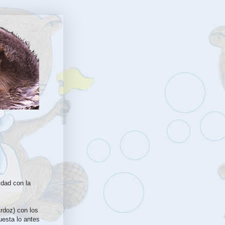
dad con la
Ardoz) con los
uesta lo antes