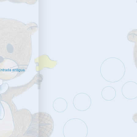
ntrada antigua