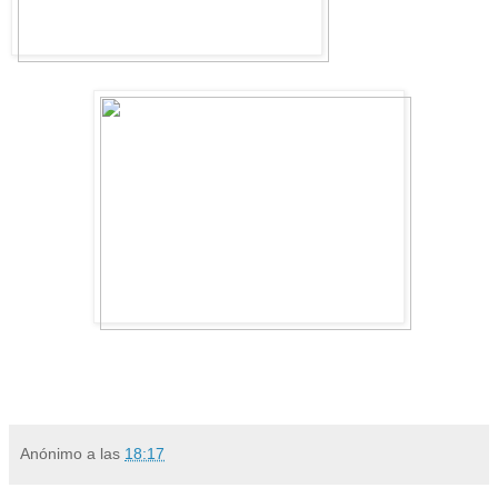
Anónimo
a las
18:17