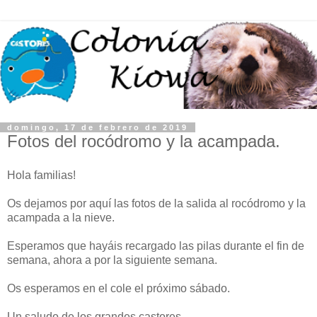
domingo, 17 de febrero de 2019
Fotos del rocódromo y la acampada.
Hola familias!
Os dejamos por aquí las fotos de la salida al rocódromo y la
acampada a la nieve.
Esperamos que hayáis recargado las pilas durante el fin de
semana, ahora a por la siguiente semana.
Os esperamos en el cole el próximo sábado.
Un saludo de los grandes castores.