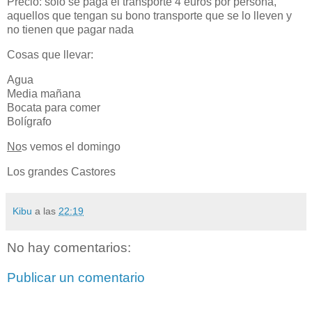
Precio: solo se paga el transporte 4 euros por persona,
aquellos que tengan su bono transporte que se lo lleven y
no tienen que pagar nada
Cosas que llevar:
Agua
Media mañana
Bocata para comer
Bolígrafo
No
s vemos el domingo
Los grandes Castores
Kibu
a las
22:19
No hay comentarios:
Publicar un comentario