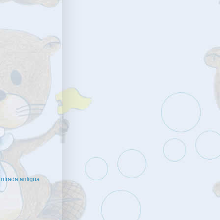
ntrada antigua