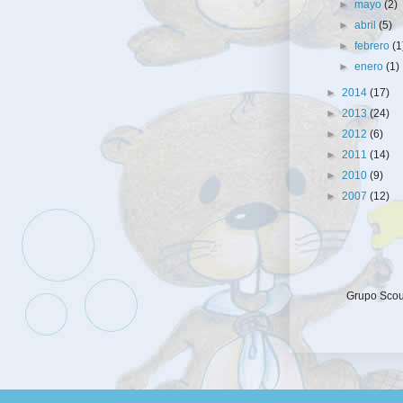
►
mayo
(2)
►
abril
(5)
►
febrero
(1
►
enero
(1)
►
2014
(17)
►
2013
(24)
►
2012
(6)
►
2011
(14)
►
2010
(9)
►
2007
(12)
Grupo Scout