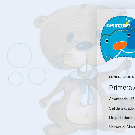
LUNES, 12 DE 
Primera
Acampada 17 
Salida sabado 
Llegada domingo
Vamos al Alber