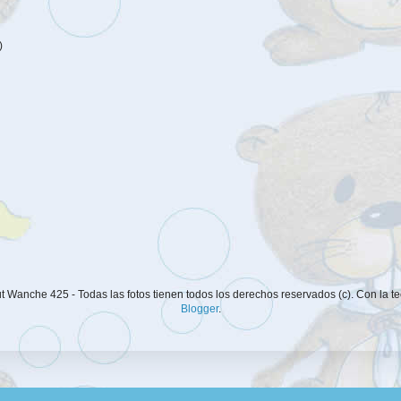
)
 Wanche 425 - Todas las fotos tienen todos los derechos reservados (c). Con la t
Blogger
.