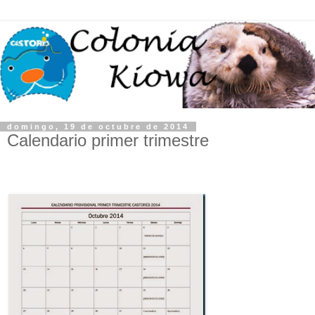
domingo, 19 de octubre de 2014
Calendario primer trimestre