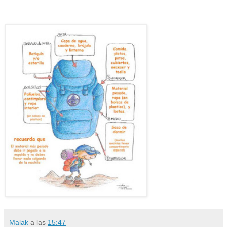
Malak
a las
15:47