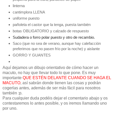
linterna
cantimplora LLENA
uniforme puesto
pañoleta el castor que la tenga, puesta también
botas OBLIGATORIO y calzado de respuesto
Sudadera o forro polar puesto y otro de recambio.
Saco (que no sea de verano, aunque hay calefacción
preferimos que no pasen frío por la noche) y aislante
GORRO Y GUANTES
Aquí dejamos un dibujo orientativo de cómo hacer un
macuto, no hay que llevar todo lo que pone. Es muy
importante
QUE ESTÉN DELANTE CUANDO SE HAGA EL
MACUTO
, así sabrán donde tienen las cosas y podrán
cogerlas antes, además de ser más fácil para nosotros
también :p.
Para cualquier duda podéis dejar el comentario abajo y os
contestaremos lo antes posible, y os iremos llamando uno
por uno.