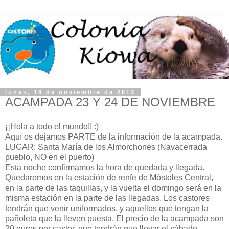
lunes, 18 de noviembre de 2013
ACAMPADA 23 Y 24 DE NOVIEMBRE
¡¡Hola a todo el mundo!! :)
Aquí os dejamos PARTE de la información de la acampada.
LUGAR: Santa María de los Almorchones (Navacerrada
pueblo, NO en el puerto)
Esta noche confirmamos la hora de quedada y llegada.
Quedaremos en la estación de renfe de Móstoles Central,
en la parte de las taquillas, y la vuelta el domingo será en la
misma estación en la parte de las llegadas. Los castores
tendrán que venir uniformados, y aquellos que tengan la
pañoleta que la lleven puesta. El precio de la acampada son
20 euros por castor, que tendrán que llevar el sábado.