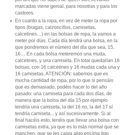
marcadas viene genial, para nosotras y para los
castores.
En cuanto a la ropa, en vez de meter la ropa por
tipos (bragas, calzoncillos, camisetas,
calcetines…) en las bolsas de ropa, la vamos a
meter por días. Cada día tendrá una bolsa, en la
que pondremos el número del día que sea, 15,
16… En cada bolsa meteremos una muda,
calcetines, y una camiseta. En total quedarían 16
bolsas, con 16 calcetines y 16 mudas cada una y
16 camisetas. ATENCIÓN: sabemos que es
mucha cantidad de ropa, por lo que si pensáis
que es demasiado, podéis hacer lo del año
pasado: una camiseta para cada dos días, de
manera que la bolsa del día 15 por ejemplo
tendría una camiseta, la del 16 no, la del 17 sí
tendría camiseta... y así sucesivamente. Si al
final hacéis esto, tenéis que llevar una bolsa con
camisetas extra, ya que es lo más normal que se
manchen, que se les caiga algo encima tipo