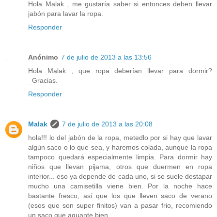
Hola Malak , me gustaría saber si entonces deben llevar
jabón para lavar la ropa.
Responder
Anónimo
7 de julio de 2013 a las 13:56
Hola Malak , que ropa deberían llevar para dormir?
_Gracias.
Responder
Malak
7 de julio de 2013 a las 20:08
hola!!! lo del jabón de la ropa, metedlo por si hay que lavar
algún saco o lo que sea, y haremos colada, aunque la ropa
tampoco quedará especialmente limpia. Para dormir hay
niños que llevan pijama, otros que duermen en ropa
interior... eso ya depende de cada uno, si se suele destapar
mucho una camisetilla viene bien. Por la noche hace
bastante fresco, así que los que lleven saco de verano
(esos que son super finitos) van a pasar frio, recomiendo
un saco que aguante bien.