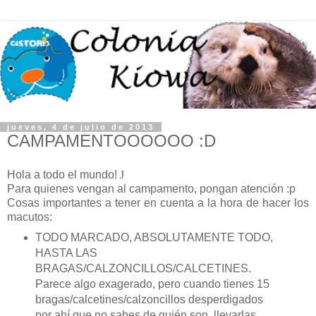
jueves, 4 de julio de 2013
CAMPAMENTOOOOOO :D
Hola a todo el mundo!
J
Para quienes vengan al campamento, pongan atención :p
Cosas importantes a tener en cuenta a la hora de hacer los
macutos:
TODO MARCADO, ABSOLUTAMENTE TODO,
HASTA LAS
BRAGAS/CALZONCILLOS/CALCETINES.
Parece algo exagerado, pero cuando tienes 15
bragas/calcetines/calzoncillos desperdigados
por ahí que no sabes de quién son, llevarlas