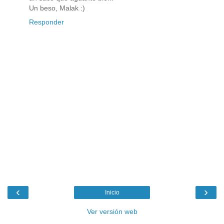
Un beso, Malak :)
Responder
‹
›
Inicio
Ver versión web