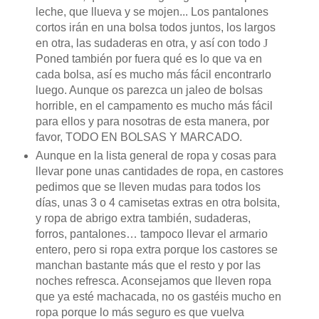
leche, que llueva y se mojen... Los pantalones
cortos irán en una bolsa todos juntos, los largos
en otra, las sudaderas en otra, y así con todo
J
Poned también por fuera qué es lo que va en
cada bolsa, así es mucho más fácil encontrarlo
luego. Aunque os parezca un jaleo de bolsas
horrible, en el campamento es mucho más fácil
para ellos y para nosotras de esta manera, por
favor, TODO EN BOLSAS Y MARCADO.
Aunque en la lista general de ropa y cosas para
llevar pone unas cantidades de ropa, en castores
pedimos que se lleven mudas para todos los
días, unas 3 o 4 camisetas extras en otra bolsita,
y ropa de abrigo extra también, sudaderas,
forros, pantalones… tampoco llevar el armario
entero, pero si ropa extra porque los castores se
manchan bastante más que el resto y por las
noches refresca. Aconsejamos que lleven ropa
que ya esté machacada, no os gastéis mucho en
ropa porque lo más seguro es que vuelva