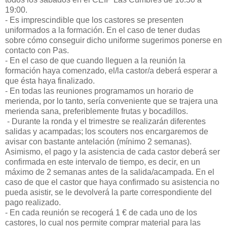
19:00.
- Es imprescindible que los castores se presenten
uniformados a la formación. En el caso de tener dudas
sobre cómo conseguir dicho uniforme sugerimos ponerse en
contacto con Pas.
- En el caso de que cuando lleguen a la reunión la
formación haya comenzado, el/la castor/a deberá esperar a
que ésta haya finalizado.
- En todas las reuniones programamos un horario de
merienda, por lo tanto, sería conveniente que se trajera una
merienda sana, preferiblemente frutas y bocadillos.
- Durante la ronda y el trimestre se realizarán diferentes
salidas y acampadas; los scouters nos encargaremos de
avisar con bastante antelación (mínimo 2 semanas).
Asimismo, el pago y la asistencia de cada castor deberá ser
confirmada en este intervalo de tiempo, es decir, en un
máximo de 2 semanas antes de la salida/acampada. En el
caso de que el castor que haya confirmado su asistencia no
pueda asistir, se le devolverá la parte correspondiente del
pago realizado.
- En cada reunión se recogerá 1 € de cada uno de los
castores, lo cual nos permite comprar material para las