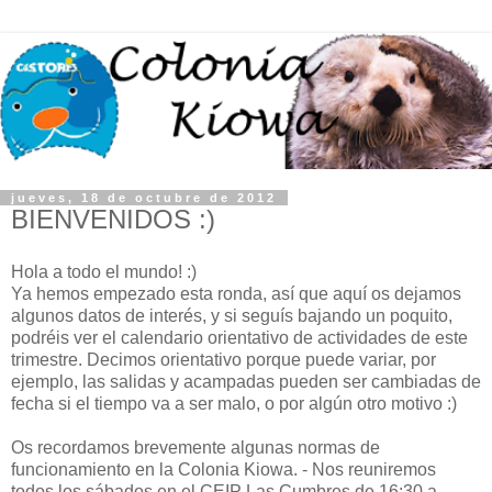
jueves, 18 de octubre de 2012
BIENVENIDOS :)
Hola a todo el mundo! :)
Ya hemos empezado esta ronda, así que aquí os dejamos
algunos datos de interés, y si seguís bajando un poquito,
podréis ver el calendario orientativo de actividades de este
trimestre. Decimos orientativo porque puede variar, por
ejemplo, las salidas y acampadas pueden ser cambiadas de
fecha si el tiempo va a ser malo, o por algún otro motivo :)
Os recordamos brevemente algunas normas de
funcionamiento en la Colonia Kiowa. - Nos reuniremos
todos los sábados en el CEIP Las Cumbres de 16:30 a